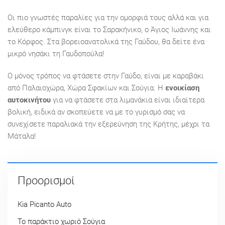
Οι πιο γνωστές παραλίες για την ομορφιά τους αλλά και για
ελεύθερο κάμπινγκ είναι το Σαρακήνικο, ο Άγιος Ιωάννης και
το Κόρφος. Στα βορειοανατολικά της Γαύδου, θα δείτε ένα
μικρό νησάκι τη Γαυδοπούλα!
Ο μόνος τρόπος να φτάσετε στην Γαύδο, είναι με καραβάκι
από Παλαιοχώρα, Χώρα Σφακίων και Σούγια. Η
ενοικίαση
αυτοκινήτου
για να φτάσετε στα λιμανάκια είναι ιδιαίτερα
βολική, ειδικά αν σκοπεύετε να με το γυρισμό σας να
συνεχίσετε παραλιακά την εξερεύνηση της Κρήτης, μέχρι τα
Μάταλα!
Προορισμοί
Kia Picanto Auto
Το παράκτιο χωριό Σούγια