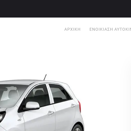
ΑΡΧΙΚΉ
ΕΝΟΙΚΊΑΣΗ ΑΥΤΟΚ