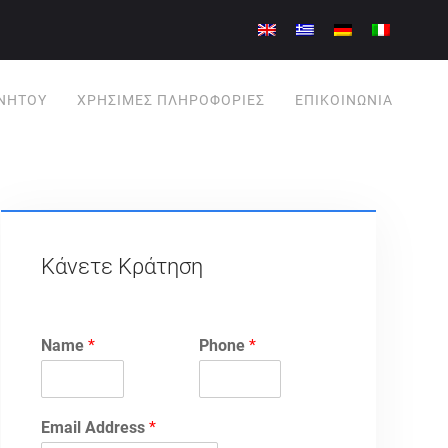
ΙΝΉΤΟΥ
ΧΡΗΣΙΜΕΣ ΠΛΗΡΟΦΟΡΙΕΣ
ΕΠΙΚΟΙΝΩΝΊΑ
Κάνετε Κράτηση
Name
*
Phone
*
Email Address
*