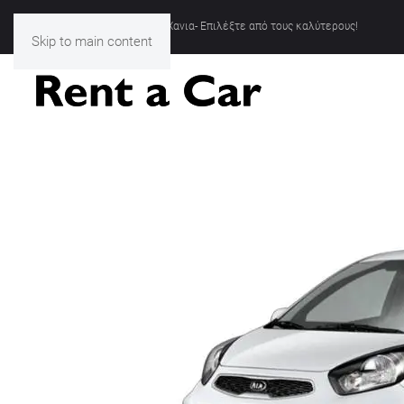
Ενοικιασεις Αυτοκινητων Χανια- Επιλέξτε από τους καλύτερους!
Skip to main content