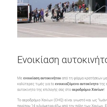
Ενοικίαση αυτοκινήτ
Με
ενοικίαση αυτοκινήτου
από τη φόρμα κρατήσεων μας,
καλύτερες τιμές για to
ενοικιαζόμενο αυτοκίνητο
της ε
αυτοκίνητο της επιλογής σας στο
αεροδρόμιο Χανίων
!
Το αεροδρόμιο Χανίων
(CHQ) είναι
γνωστό και ως “Ιωάν
περίπου 14 χιλιόμετρα έξω από την πόλη των Χανίων. 