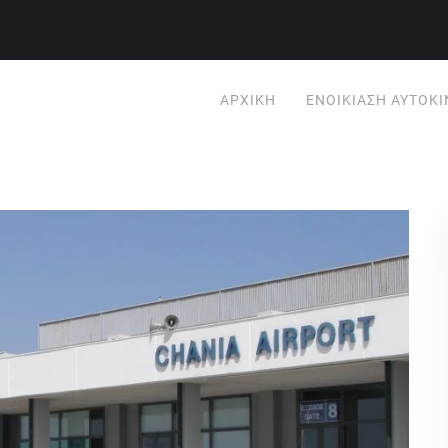
ΑΡΧΙΚΉ
ΕΝΟΙΚΊΑΣΗ ΑΥΤΟΚ