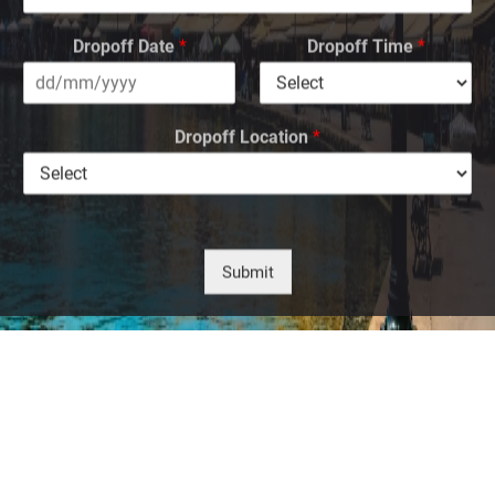
Dropoff Date
*
Dropoff Time
*
Dropoff Location
*
Submit