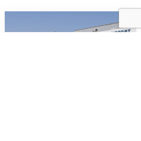
CHANIA AEROPORTO
Autonoleggio Chania Aeroporto
Noleggio auto dall’aeroporto di Chania facile e veloce, per
le vostre vacanze. Utilizza il nostro modulo di
prenotazione per trovare i migliori prezzi per la vostra auto
a noleggio, e sarà aspettando in aeroporto!