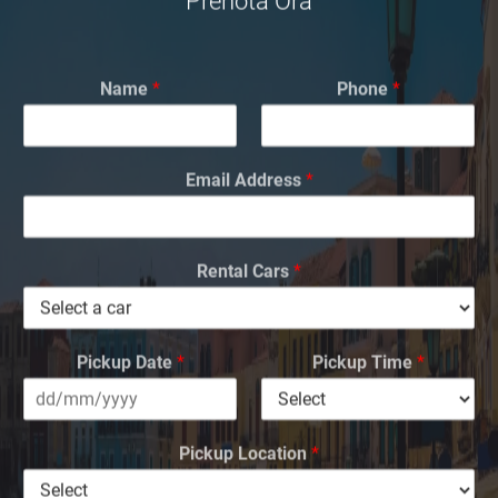
Prenota Ora
Name
*
Phone
*
Email Address
*
Rental Cars
*
Pickup Date
*
Pickup Time
*
Pickup Location
*